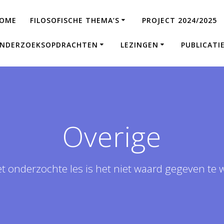
OME
FILOSOFISCHE THEMA’S
PROJECT 2024/2025
NDERZOEKSOPDRACHTEN
LEZINGEN
PUBLICATI
Overige
et onderzochte les is het niet waard gegeven te 