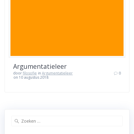
Argumentatieleer
door
filosofie
in
Argumentatieleer
0
on 10 augustus 2018
Zoeken
naar: