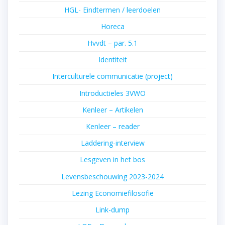
HGL- Eindtermen / leerdoelen
Horeca
Hvvdt – par. 5.1
Identiteit
Interculturele communicatie (project)
Introductieles 3VWO
Kenleer – Artikelen
Kenleer – reader
Laddering-interview
Lesgeven in het bos
Levensbeschouwing 2023-2024
Lezing Economiefilosofie
Link-dump