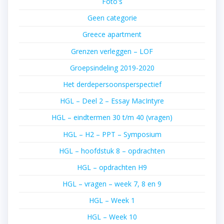
Foto's
Geen categorie
Greece apartment
Grenzen verleggen – LOF
Groepsindeling 2019-2020
Het derdepersoonsperspectief
HGL – Deel 2 – Essay MacIntyre
HGL – eindtermen 30 t/m 40 (vragen)
HGL – H2 – PPT – Symposium
HGL – hoofdstuk 8 – opdrachten
HGL – opdrachten H9
HGL – vragen – week 7, 8 en 9
HGL – Week 1
HGL – Week 10