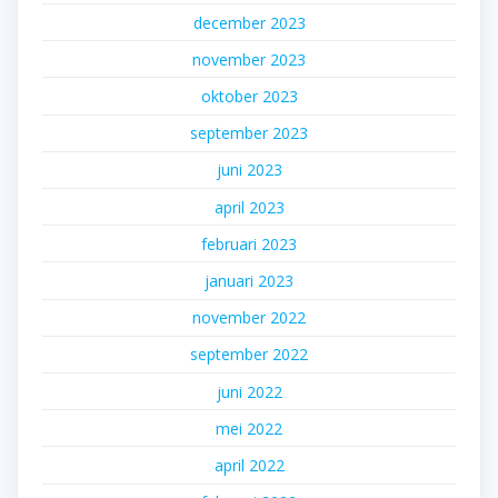
december 2023
november 2023
oktober 2023
september 2023
juni 2023
april 2023
februari 2023
januari 2023
november 2022
september 2022
juni 2022
mei 2022
april 2022