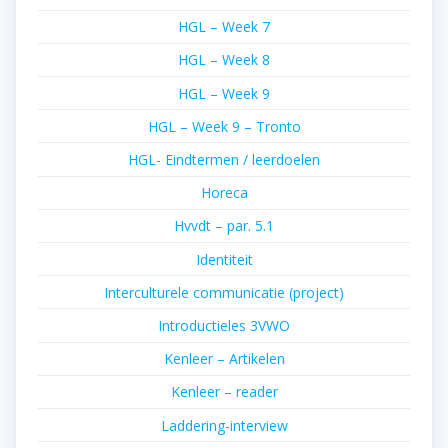
HGL – Week 7
HGL – Week 8
HGL – Week 9
HGL – Week 9 – Tronto
HGL- Eindtermen / leerdoelen
Horeca
Hvvdt – par. 5.1
Identiteit
Interculturele communicatie (project)
Introductieles 3VWO
Kenleer – Artikelen
Kenleer – reader
Laddering-interview