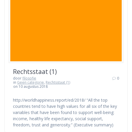
Rechtsstaat (1)
door
filosofie
0
in
Geen categorie
,
Rechtsstaat (1)
on 10 augustus 2018
http://worldhappiness.report/ed/2018/ “All the top
countries tend to have high values for all six of the key
variables that have been found to support well-being:
income, healthy life expectancy, social support,
freedom, trust and generosity.” (Executive summary)