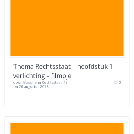
Thema Rechtsstaat – hoofdstuk 1 –
verlichting – filmpje
door
filosofie
in
Rechtsstaat (1)
0
on 26 augustus 2018