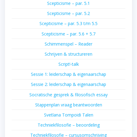
Scepticisme – par. 5.1
Scepticisme – par. 5.2
Scepticisme – par. 5.3 t/m 5.5
Scepticisme – par. 5.6 + 5.7
Schimmenspel – Reader
Schrijven & structureren
Script!-talk
Sessie 1: leiderschap & eigenaarschap
Sessie 2: leiderschap & eigenaarschap
Socratische gesprek & filosofisch essay
Stappenplan vraag beantwoorden
Svetlana Tompoidi Talen
Techniekfilosofie – beoordeling
Techniekfilosofie – cursusomschrijving