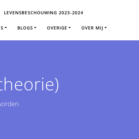
LEVENSBESCHOUWING 2023-2024
ES
BLOGS
OVERIGE
OVER MIJ
theorie)
worden.