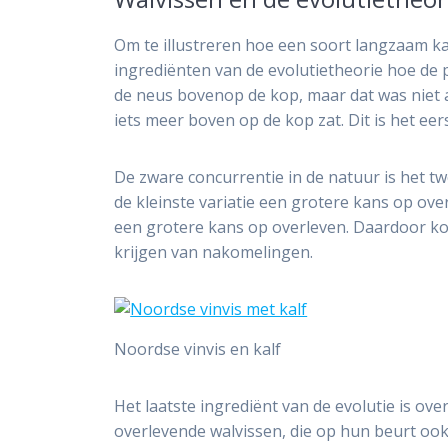
Om te illustreren hoe een soort langzaam ka
ingrediënten van de evolutietheorie hoe de pl
de neus bovenop de kop, maar dat was niet a
iets meer boven op de kop zat. Dit is het eer
De zware concurrentie in de natuur is het tw
de kleinste variatie een grotere kans op o
een grotere kans op overleven. Daardoor ko
krijgen van nakomelingen.
Noordse vinvis en kalf
Het laatste ingrediënt van de evolutie is o
overlevende walvissen, die op hun beurt oo