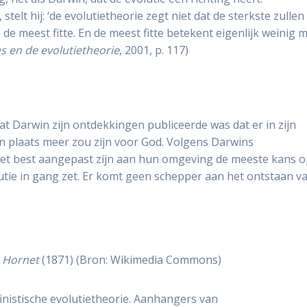
telt hij: ‘de evolutietheorie zegt niet dat de sterkste zullen
 de meest fitte. En de meest fitte betekent eigenlijk weinig 
s en de evolutietheorie
, 2001, p. 117)
 dat Darwin zijn ontdekkingen publiceerde was dat er in zijn
 plaats meer zou zijn voor God. Volgens Darwins
het best aangepast zijn aan hun omgeving de meeste kans 
lutie in gang zet. Er komt geen schepper aan het ontstaan v
 Hornet
(1871) (Bron: Wikimedia Commons)
rwinistische evolutietheorie. Aanhangers van