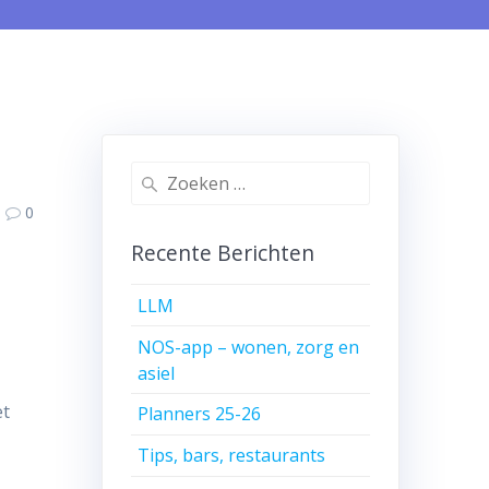
Zoeken
naar:
0
Recente Berichten
LLM
NOS-app – wonen, zorg en
asiel
et
Planners 25-26
Tips, bars, restaurants