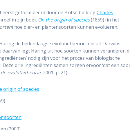
t eerst geformuleerd door de Britse bioloog
Charles
hreef in zijn boek
On the origin of species
(1859) (in het
orten
) hoe dier- en plantensoorten kunnen evolueren.
 Haring de hedendaagse evolutietheorie, die uit Darwins
 daarvan legt Haring uit hoe soorten kunnen veranderen 
 ‘ingrediënten’ nodig zijn voor het proces van biologische
ng. Deze drie ingrediënten samen zorgen ervoor ‘dat een soo
 de evolutietheorie
, 2001, p. 21)
59)
ten (2000)