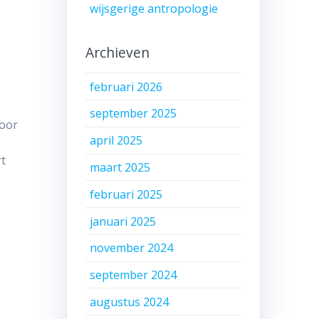
wijsgerige antropologie
Archieven
februari 2026
september 2025
door
april 2025
rt
maart 2025
februari 2025
januari 2025
november 2024
september 2024
augustus 2024