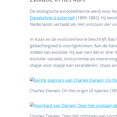
De biologische evolutietheorie werd voor he
Darwin(link is external)
(1809-1882). Hij besc
Nederlands vertaald als
Het ontstaan der so
In
Kaas en de evolutietheorie
beschrijft Bas
gedachtegoed is voortgekomen. Aan de hand
middel van evolutie. Hij laat zien dat er drie
evolutie: variatie, concurrentie en overervi
stapje voor stapje kan veranderen.’ (
Kaas en
Charles Darwin, On the origin of species (18
Charles Darwin, Over het ontstaan van soor