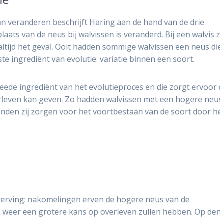
n veranderen beschrijft Haring aan de hand van de drie
aats van de neus bij walvissen is veranderd. Bij een walvis z
ltijd het geval. Ooit hadden sommige walvissen een neus di
ste ingrediënt van evolutie: variatie binnen een soort.
eede ingrediënt van het evolutieproces en die zorgt ervoor 
verleven kan geven. Zo hadden walvissen met een hogere neu
nden zij zorgen voor het voortbestaan van de soort door h
vererving: nakomelingen erven de hogere neus van de
k weer een grotere kans op overleven zullen hebben. Op de