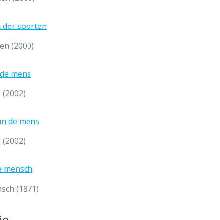
ten (2000)
 (2002)
 (2002)
sch (1871)
ie