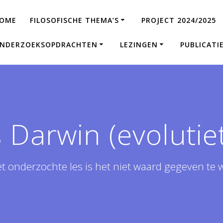
OME
FILOSOFISCHE THEMA’S
PROJECT 2024/2025
NDERZOEKSOPDRACHTEN
LEZINGEN
PUBLICATI
 Darwin (evolutie
et onderzochte les is het niet waard gegeven te 