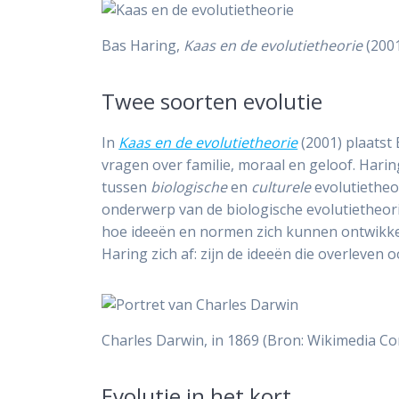
Bas Haring,
Kaas en de evolutietheorie
(200
Twee soorten evolutie
In
Kaas en de evolutietheorie
(2001) plaatst 
vragen over familie, moraal en geloof. Hari
tussen
biologische
en
culturele
evolutietheo
onderwerp van de biologische evolutietheori
hoe ideeën en normen zich kunnen ontwikke
Haring zich af: zijn de ideeën die overleven
Charles Darwin, in 1869 (Bron: Wikimedia 
Evolutie in het kort