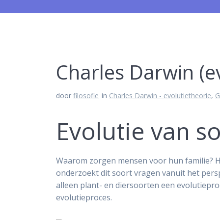
Charles Darwin (ev
door
filosofie
in
Charles Darwin - evolutietheorie
,
G
Evolutie van s
Waarom zorgen mensen voor hun familie? H
onderzoekt dit soort vragen vanuit het persp
alleen plant- en diersoorten een evolutiepr
evolutieproces.