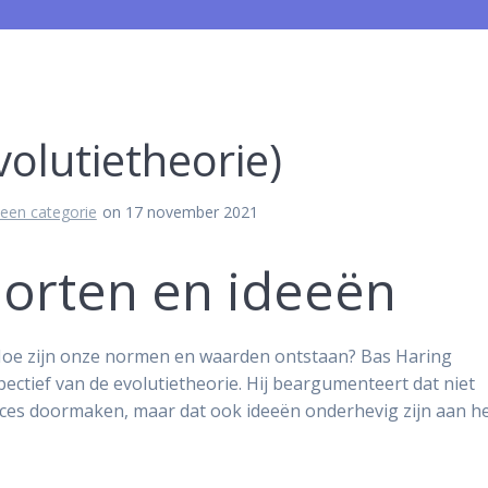
olutietheorie)
een categorie
on 17 november 2021
oorten en ideeën
oe zijn onze normen en waarden ontstaan? Bas Haring
ectief van de evolutietheorie. Hij beargumenteert dat niet
oces doormaken, maar dat ook ideeën onderhevig zijn aan h