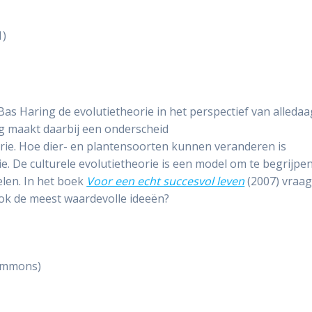
1)
Bas Haring de evolutietheorie in het perspectief van alleda
ng maakt daarbij een onderscheid
rie. Hoe dier- en plantensoorten kunnen veranderen is
e. De culturele evolutietheorie is een model om te begrijpe
len. In het boek
Voor een echt succesvol leven
(2007) vraag
 ook de meest waardevolle ideeën?
Commons)