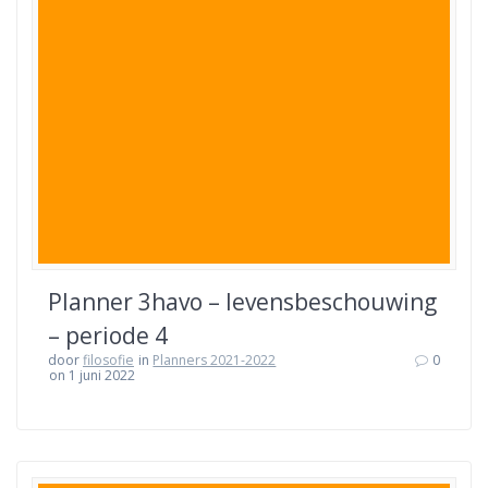
Planner 3havo – levensbeschouwing
– periode 4
door
filosofie
in
Planners 2021-2022
0
on 1 juni 2022