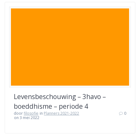
Levensbeschouwing – 3havo –
boeddhisme – periode 4
door
filosofie
in
Planners 2021-2022
0
on 3 mei 2022