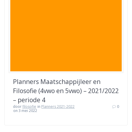
Planners Maatschappijleer en
Filosofie (4vwo en 5vwo) – 2021/2022
– periode 4
door
filosofie
in
Planners 2021-2022
0
on 3 mei 2022