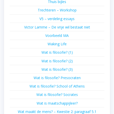
Thuis bijles
Trechteren – Workshop
V5 – verdeling essays
Victor Lamme – De vrije wil bestaat niet
Voorbeeld MA
Waking Life
Wat is filosofie? (1)
Wat is filosofie? (2)
Wat is filosofie? (3)
Wat is filosofie? Presocraten
Wat is filosofie? School of Athens
Wat is filosofie? Socrates
Wat is maatschappijleer?
Wat maakt de mens? – Kwestie 2: paragraaf 5.1