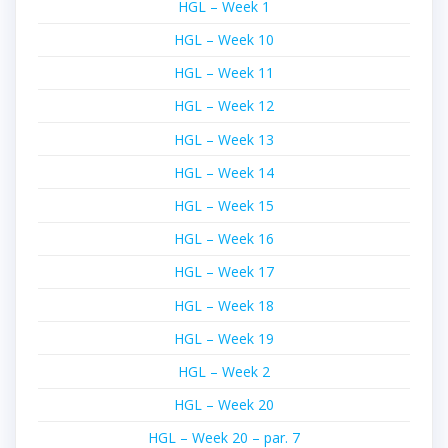
HGL – Week 1
HGL – Week 10
HGL – Week 11
HGL – Week 12
HGL – Week 13
HGL – Week 14
HGL – Week 15
HGL – Week 16
HGL – Week 17
HGL – Week 18
HGL – Week 19
HGL – Week 2
HGL – Week 20
HGL – Week 20 – par. 7