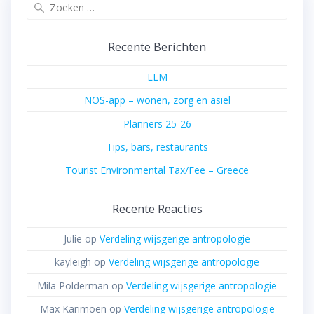
Zoeken
naar:
Recente Berichten
LLM
NOS-app – wonen, zorg en asiel
Planners 25-26
Tips, bars, restaurants
Tourist Environmental Tax/Fee – Greece
Recente Reacties
Julie
op
Verdeling wijsgerige antropologie
kayleigh
op
Verdeling wijsgerige antropologie
Mila Polderman
op
Verdeling wijsgerige antropologie
Max Karimoen
op
Verdeling wijsgerige antropologie