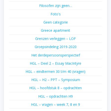
Filosofen zijn geen…
Foto's
Geen categorie
Greece apartment
Grenzen verleggen – LOF
Groepsindeling 2019-2020
Het derdepersoonsperspectief
HGL – Deel 2 – Essay MacIntyre
HGL – eindtermen 30 t/m 40 (vragen)
HGL – H2 – PPT – Symposium
HGL – hoofdstuk 8 – opdrachten
HGL – opdrachten H9
HGL – vragen – week 7, 8 en 9