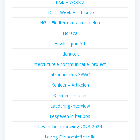
HGL – Week 9
HGL – Week 9 – Tronto
HGL- Eindtermen / leerdoelen
Horeca
Hvvdt – par. 5.1
Identiteit
Interculturele communicatie (project)
Introductieles 3VWO
Kenleer – Artikelen
Kenleer – reader
Laddering-interview
Lesgeven in het bos
Levensbeschouwing 2023-2024
Lezing Economiefilosofie