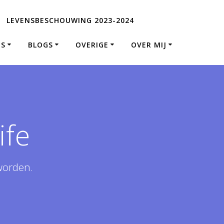
LEVENSBESCHOUWING 2023-2024
ES
BLOGS
OVERIGE
OVER MIJ
ife
worden.