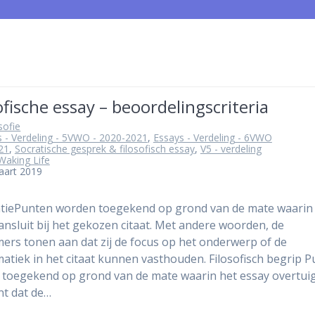
ofische essay – beoordelingscriteria
osofie
 - Verdeling - 5VWO - 2020-2021
,
Essays - Verdeling - 6VWO
21
,
Socratische gesprek & filosofisch essay
,
V5 - verdeling
Waking Life
aart 2019
tiePunten worden toegekend op grond van de mate waarin
ansluit bij het gekozen citaat. Met andere woorden, de
ers tonen aan dat zij de focus op het onderwerp of de
atiek in het citaat kunnen vasthouden. Filosofisch begrip 
toegekend op grond van de mate waarin het essay overtui
t dat de…