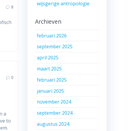
wijsgerige antropologie
8
Archieven
ofisch
februari 2026
september 2025
april 2025
maart 2025
0
februari 2025
januari 2025
november 2024
september 2024
n a
ve to
augustus 2024
hem.