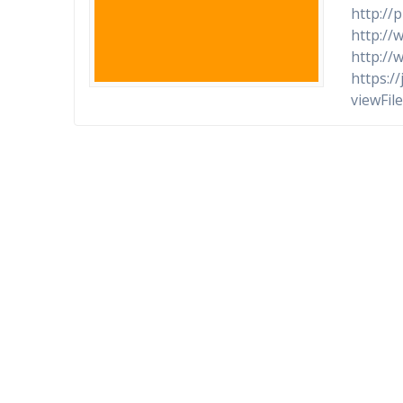
http://
http://
http://
https://
viewFil