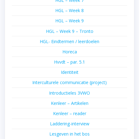
HGL – Week 7
HGL – Week 8
HGL – Week 9
HGL – Week 9 – Tronto
HGL- Eindtermen / leerdoelen
Horeca
Hvvdt – par. 5.1
Identiteit
Interculturele communicatie (project)
Introductieles 3VWO
Kenleer – Artikelen
Kenleer – reader
Laddering-interview
Lesgeven in het bos