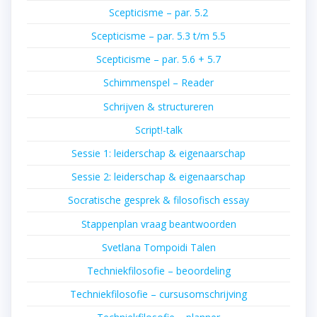
Scepticisme – par. 5.2
Scepticisme – par. 5.3 t/m 5.5
Scepticisme – par. 5.6 + 5.7
Schimmenspel – Reader
Schrijven & structureren
Script!-talk
Sessie 1: leiderschap & eigenaarschap
Sessie 2: leiderschap & eigenaarschap
Socratische gesprek & filosofisch essay
Stappenplan vraag beantwoorden
Svetlana Tompoidi Talen
Techniekfilosofie – beoordeling
Techniekfilosofie – cursusomschrijving