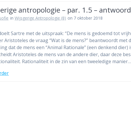
erige antropologie – par. 1.5 – antwoor
osofie
in
Wijsgerige Antropologie (8)
on 7 oktober 2018
oelt Sartre met de uitspraak: “De mens is gedoemd tot vrijh
 Aristoteles de vraag “Wat is de mens?” beantwoordt met 
ng dat de mens een “Animal Rationale” (een denkend dier) i
heidt Aristoteles de mens van de andere dier, daar deze bes
tionaliteit. Rationaliteit in de zin van een tweeledige manier
rder