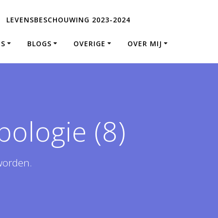
LEVENSBESCHOUWING 2023-2024
ES
BLOGS
OVERIGE
OVER MIJ
pologie (8)
worden.