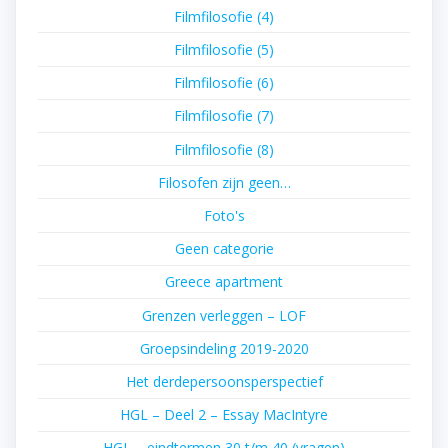
Filmfilosofie (4)
Filmfilosofie (5)
Filmfilosofie (6)
Filmfilosofie (7)
Filmfilosofie (8)
Filosofen zijn geen…
Foto's
Geen categorie
Greece apartment
Grenzen verleggen – LOF
Groepsindeling 2019-2020
Het derdepersoonsperspectief
HGL – Deel 2 – Essay MacIntyre
HGL – eindtermen 30 t/m 40 (vragen)