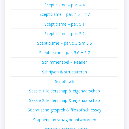
Scepticisme – par. 4.4
Scepticisme – par. 4.5 – 4.7
Scepticisme – par. 5.1
Scepticisme – par. 5.2
Scepticisme – par. 5.3 t/m 5.5
Scepticisme – par. 5.6 + 5.7
Schimmenspel – Reader
Schrijven & structureren
Script!-talk
Sessie 1: leiderschap & eigenaarschap
Sessie 2: leiderschap & eigenaarschap
Socratische gesprek & filosofisch essay
Stappenplan vraag beantwoorden