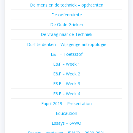
De mens en de techniek – opdrachten
De oefenruimte
De Oude Grieken
De vraag naar de Techniek
Durf te denken – Wijsgerige antropologie
E&F – Toetsstof
E&F – Week 1
E&F – Week 2
E&F – Week 3
E&F – Week 4
Eapril 2019 – Presentation
Educaution
Essays – 6VWO
Essays – Verdeling – 5VWO – 2020-2021