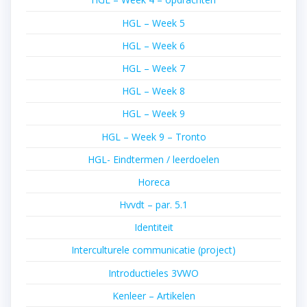
HGL – Week 5
HGL – Week 6
HGL – Week 7
HGL – Week 8
HGL – Week 9
HGL – Week 9 – Tronto
HGL- Eindtermen / leerdoelen
Horeca
Hvvdt – par. 5.1
Identiteit
Interculturele communicatie (project)
Introductieles 3VWO
Kenleer – Artikelen