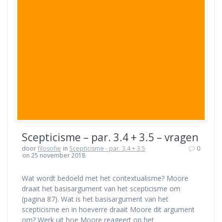
Scepticisme – par. 3.4 + 3.5 – vragen
door
filosofie
in
Scepticisme - par. 3.4 + 3.5
0
on 25 november 2018
Wat wordt bedoeld met het contextualisme? Moore
draait het basisargument van het scepticisme om
(pagina 87). Wat is het basisargument van het
scepticisme en in hoeverre draait Moore dit argument
om? Werk uit hoe Moore reageert op het