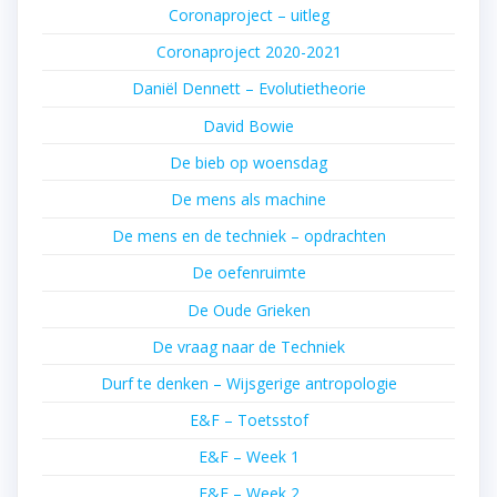
Coronaproject – uitleg
Coronaproject 2020-2021
Daniël Dennett – Evolutietheorie
David Bowie
De bieb op woensdag
De mens als machine
De mens en de techniek – opdrachten
De oefenruimte
De Oude Grieken
De vraag naar de Techniek
Durf te denken – Wijsgerige antropologie
E&F – Toetsstof
E&F – Week 1
E&F – Week 2