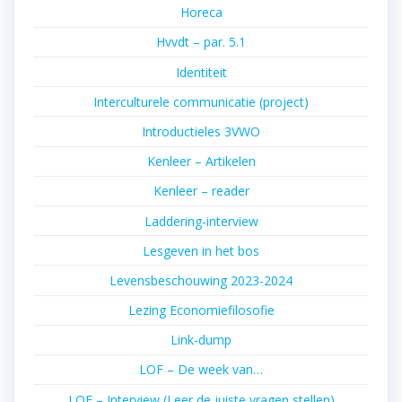
Horeca
Hvvdt – par. 5.1
Identiteit
Interculturele communicatie (project)
Introductieles 3VWO
Kenleer – Artikelen
Kenleer – reader
Laddering-interview
Lesgeven in het bos
Levensbeschouwing 2023-2024
Lezing Economiefilosofie
Link-dump
LOF – De week van…
LOF – Interview (Leer de juiste vragen stellen)