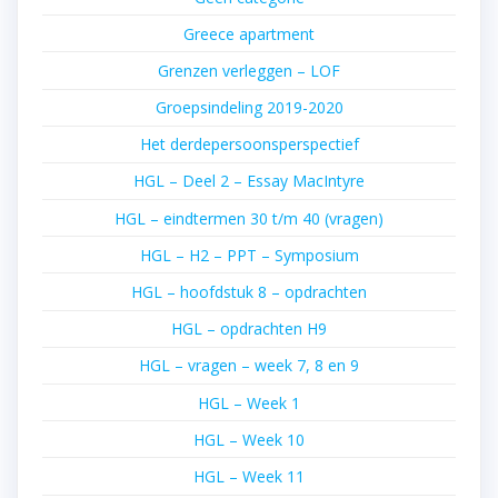
Greece apartment
Grenzen verleggen – LOF
Groepsindeling 2019-2020
Het derdepersoonsperspectief
HGL – Deel 2 – Essay MacIntyre
HGL – eindtermen 30 t/m 40 (vragen)
HGL – H2 – PPT – Symposium
HGL – hoofdstuk 8 – opdrachten
HGL – opdrachten H9
HGL – vragen – week 7, 8 en 9
HGL – Week 1
HGL – Week 10
HGL – Week 11