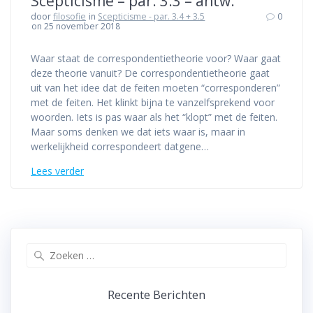
Scepticisme – par. 3.3 – antw.
door
filosofie
in
Scepticisme - par. 3.4 + 3.5
0
on 25 november 2018
Waar staat de correspondentietheorie voor? Waar gaat
deze theorie vanuit? De correspondentietheorie gaat
uit van het idee dat de feiten moeten “corresponderen”
met de feiten. Het klinkt bijna te vanzelfsprekend voor
woorden. Iets is pas waar als het “klopt” met de feiten.
Maar soms denken we dat iets waar is, maar in
werkelijkheid correspondeert datgene…
Lees verder
Zoeken
naar:
Recente Berichten