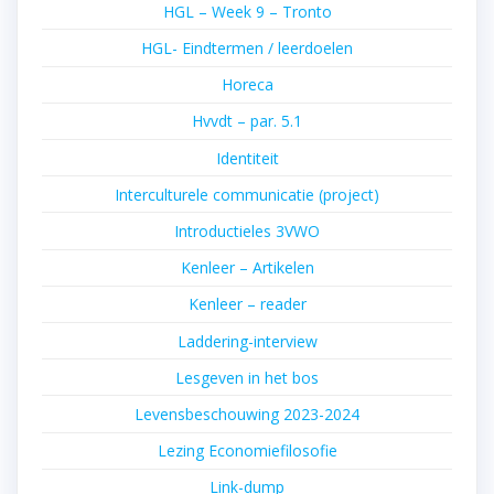
HGL – Week 9 – Tronto
HGL- Eindtermen / leerdoelen
Horeca
Hvvdt – par. 5.1
Identiteit
Interculturele communicatie (project)
Introductieles 3VWO
Kenleer – Artikelen
Kenleer – reader
Laddering-interview
Lesgeven in het bos
Levensbeschouwing 2023-2024
Lezing Economiefilosofie
Link-dump