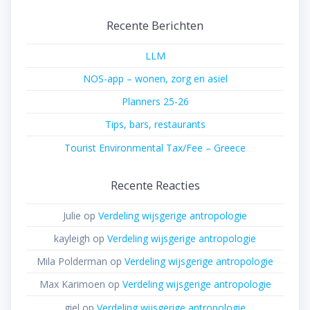
Recente Berichten
LLM
NOS-app – wonen, zorg en asiel
Planners 25-26
Tips, bars, restaurants
Tourist Environmental Tax/Fee – Greece
Recente Reacties
Julie
op
Verdeling wijsgerige antropologie
kayleigh
op
Verdeling wijsgerige antropologie
Mila Polderman
op
Verdeling wijsgerige antropologie
Max Karimoen
op
Verdeling wijsgerige antropologie
giel
op
Verdeling wijsgerige antropologie