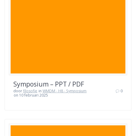
Symposium – PPT / PDF
door
filosofie
in
WMDM - H8 - Symposium
0
on 10 februari 2025