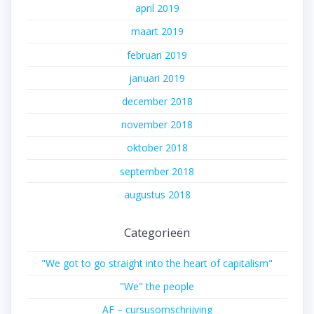
april 2019
maart 2019
februari 2019
januari 2019
december 2018
november 2018
oktober 2018
september 2018
augustus 2018
Categorieën
"We got to go straight into the heart of capitalism"
"We" the people
AF – cursusomschrijving