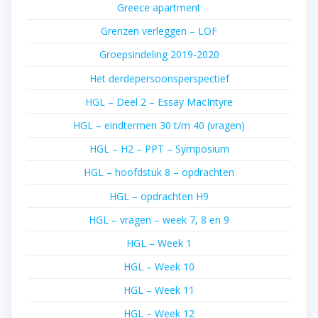
Greece apartment
Grenzen verleggen – LOF
Groepsindeling 2019-2020
Het derdepersoonsperspectief
HGL – Deel 2 – Essay MacIntyre
HGL – eindtermen 30 t/m 40 (vragen)
HGL – H2 – PPT – Symposium
HGL – hoofdstuk 8 – opdrachten
HGL – opdrachten H9
HGL – vragen – week 7, 8 en 9
HGL – Week 1
HGL – Week 10
HGL – Week 11
HGL – Week 12