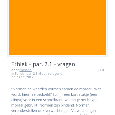
Ethiek – par. 2.1 – vragen
door
filosofie
0
in
Ethiek - par. 2.1
,
Geen categorie
on 7 april 2019
“Normen en waarden vormen samen de moraal”. Wat
wordt hiermee bedoeld? Schrijf een kort stukje (een
alinea) voor in een schoolkrant, waarin je het begrip
moraal gebruikt. Normen zijn bindend. Normen
veronderstellen ook verwachtingen. Verwachtingen