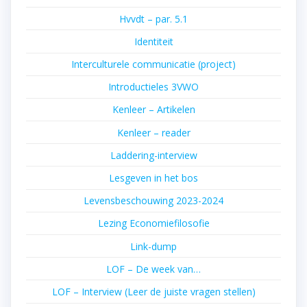
Hvvdt – par. 5.1
Identiteit
Interculturele communicatie (project)
Introductieles 3VWO
Kenleer – Artikelen
Kenleer – reader
Laddering-interview
Lesgeven in het bos
Levensbeschouwing 2023-2024
Lezing Economiefilosofie
Link-dump
LOF – De week van…
LOF – Interview (Leer de juiste vragen stellen)