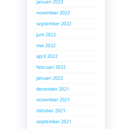
januari 2023
november 2022
september 2022
juni 2022
mei 2022
april 2022
februari 2022
januari 2022
december 2021
november 2021
oktober 2021
september 2021