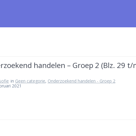
rzoekend handelen – Groep 2 (Blz. 29 t
osofie
in
Geen categorie
,
Onderzoekend handelen - Groep 2
bruari 2021