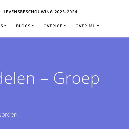
LEVENSBESCHOUWING 2023-2024
ES
BLOGS
OVERIGE
OVER MIJ
elen – Groep
worden.