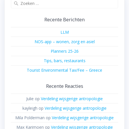
Zoeken
naar:
Recente Berichten
LLM
NOS-app – wonen, zorg en asiel
Planners 25-26
Tips, bars, restaurants
Tourist Environmental Tax/Fee – Greece
Recente Reacties
Julie
op
Verdeling wijsgerige antropologie
kayleigh
op
Verdeling wijsgerige antropologie
Mila Polderman
op
Verdeling wijsgerige antropologie
Max Karimoen
op
Verdeling wijsgerige antropologie