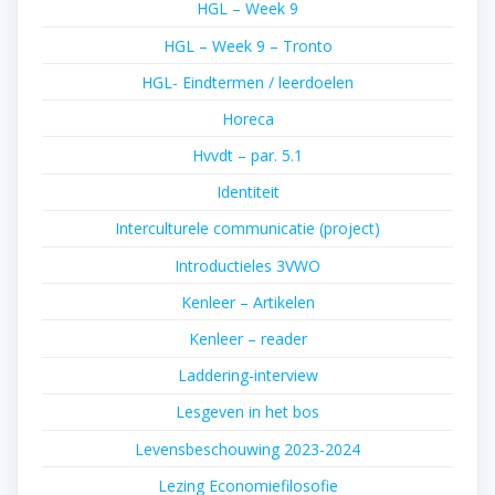
HGL – Week 9
HGL – Week 9 – Tronto
HGL- Eindtermen / leerdoelen
Horeca
Hvvdt – par. 5.1
Identiteit
Interculturele communicatie (project)
Introductieles 3VWO
Kenleer – Artikelen
Kenleer – reader
Laddering-interview
Lesgeven in het bos
Levensbeschouwing 2023-2024
Lezing Economiefilosofie