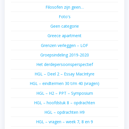
Filosofen zijn geen…
Foto's
Geen categorie
Greece apartment
Grenzen verleggen – LOF
Groepsindeling 2019-2020
Het derdepersoonsperspectief
HGL – Deel 2 – Essay MacIntyre
HGL – eindtermen 30 t/m 40 (vragen)
HGL – H2 – PPT – Symposium
HGL – hoofdstuk 8 – opdrachten
HGL – opdrachten H9
HGL – vragen – week 7, 8 en 9