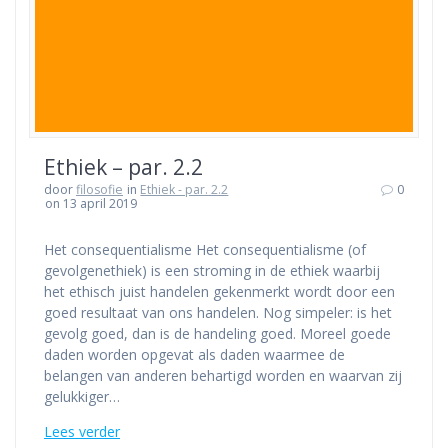
Ethiek – par. 2.2
door
filosofie
in
Ethiek - par. 2.2
0
on 13 april 2019
Het consequentialisme Het consequentialisme (of
gevolgenethiek) is een stroming in de ethiek waarbij
het ethisch juist handelen gekenmerkt wordt door een
goed resultaat van ons handelen. Nog simpeler: is het
gevolg goed, dan is de handeling goed. Moreel goede
daden worden opgevat als daden waarmee de
belangen van anderen behartigd worden en waarvan zij
gelukkiger…
Lees verder