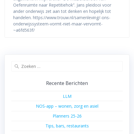
Oefenruimte naar Repetitiehok”. Jans pleidooi voor
ander onderwijs zet aan tot denken en hopelijk tot
handelen. https://www.trouw.nl/samenleving/-ons-
onderwijssysteem-vormt-niet-maar-vervormt-
~a6fd563f/
Zoeken
naar:
Recente Berichten
LLM
NOS-app – wonen, zorg en asiel
Planners 25-26
Tips, bars, restaurants