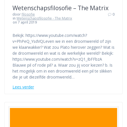
Wetenschapsfilosofie – The Matrix
door
filosofie
0
in
Wetenschapsfilosofie - The Matrix
on 7 april 2019
Bekijk: https://www.youtube.com/watch?
v=PhPeQ_YsdVQLeven we in een droomwereld of zijn
we klaarwakker? Wat zou Plato hierover zeggen? Wat is
de droomwereld en wat is de werkelijke wereld? Bekijk:
https://www.youtube.com/watch?v=zQ1_IbFFbzA
Blauwe pil of rode pil? a. Waar zou jij voor kiezen? b. Is
het mogelijk om in een droomwereld een pil te slikken
die je uit diezelfde droomwereld…
Lees verder