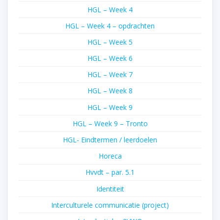
HGL – Week 4
HGL – Week 4 – opdrachten
HGL – Week 5
HGL – Week 6
HGL – Week 7
HGL – Week 8
HGL – Week 9
HGL – Week 9 – Tronto
HGL- Eindtermen / leerdoelen
Horeca
Hvvdt – par. 5.1
Identiteit
Interculturele communicatie (project)