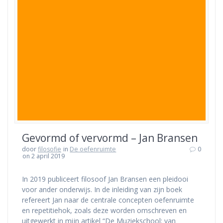
Gevormd of vervormd – Jan Bransen
door
filosofie
in
De oefenruimte
0
on 2 april 2019
In 2019 publiceert filosoof Jan Bransen een pleidooi
voor ander onderwijs. In de inleiding van zijn boek
refereert Jan naar de centrale concepten oefenruimte
en repetitiehok, zoals deze worden omschreven en
uitgewerkt in mijn artikel “De Muziekschool: van