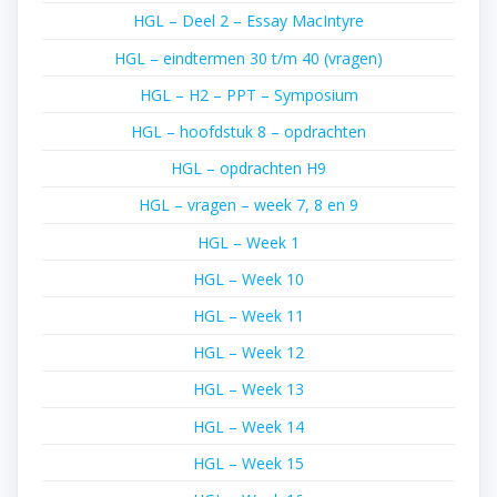
HGL – Deel 2 – Essay MacIntyre
HGL – eindtermen 30 t/m 40 (vragen)
HGL – H2 – PPT – Symposium
HGL – hoofdstuk 8 – opdrachten
HGL – opdrachten H9
HGL – vragen – week 7, 8 en 9
HGL – Week 1
HGL – Week 10
HGL – Week 11
HGL – Week 12
HGL – Week 13
HGL – Week 14
HGL – Week 15