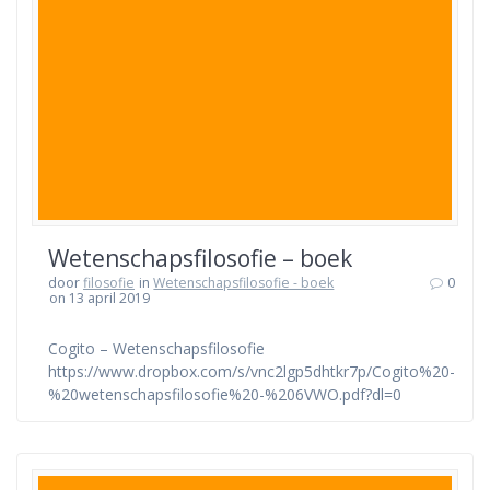
Wetenschapsfilosofie – boek
door
filosofie
in
Wetenschapsfilosofie - boek
0
on 13 april 2019
Cogito – Wetenschapsfilosofie
https://www.dropbox.com/s/vnc2lgp5dhtkr7p/Cogito%20-
%20wetenschapsfilosofie%20-%206VWO.pdf?dl=0