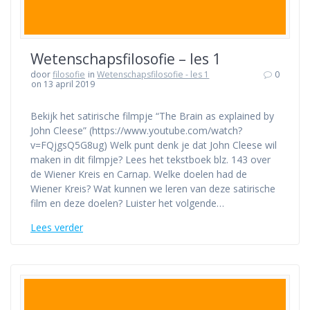
Wetenschapsfilosofie – les 1
door
filosofie
in
Wetenschapsfilosofie - les 1
0
on 13 april 2019
Bekijk het satirische filmpje “The Brain as explained by
John Cleese” (https://www.youtube.com/watch?
v=FQjgsQ5G8ug) Welk punt denk je dat John Cleese wil
maken in dit filmpje? Lees het tekstboek blz. 143 over
de Wiener Kreis en Carnap. Welke doelen had de
Wiener Kreis? Wat kunnen we leren van deze satirische
film en deze doelen? Luister het volgende…
Lees verder