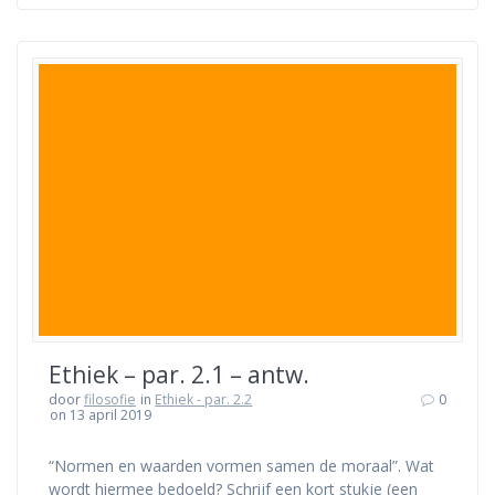
Ethiek – par. 2.1 – antw.
door
filosofie
in
Ethiek - par. 2.2
0
on 13 april 2019
“Normen en waarden vormen samen de moraal”. Wat
wordt hiermee bedoeld? Schrijf een kort stukje (een