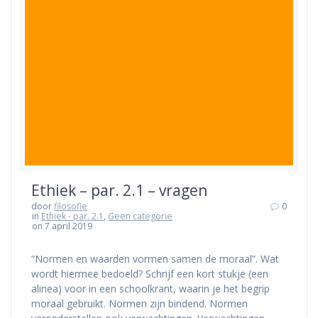
Ethiek – par. 2.1 – vragen
door
filosofie
0
in
Ethiek - par. 2.1
,
Geen categorie
on 7 april 2019
“Normen en waarden vormen samen de moraal”. Wat
wordt hiermee bedoeld? Schrijf een kort stukje (een
alinea) voor in een schoolkrant, waarin je het begrip
moraal gebruikt. Normen zijn bindend. Normen