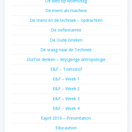
De bieb op woensdag
De mens als machine
De mens en de techniek – opdrachten
De oefenruimte
De Oude Grieken
De vraag naar de Techniek
Durf te denken – Wijsgerige antropologie
E&F – Toetsstof
E&F – Week 1
E&F – Week 2
E&F – Week 3
E&F – Week 4
Eapril 2019 – Presentation
Educaution