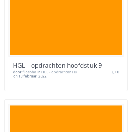
HGL – opdrachten hoofdstuk 9
door
filosofie
in
HGL - opdrachten H9
0
on 13 februari 2022