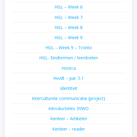
HGL – Week 6
HGL – Week 7
HGL – Week 8
HGL – Week 9
HGL – Week 9 – Tronto
HGL- Eindtermen / leerdoelen
Horeca
Hvvdt – par. 5.1
Identiteit
Interculturele communicatie (project)
Introductieles 3VWO
Kenleer – Artikelen
Kenleer – reader