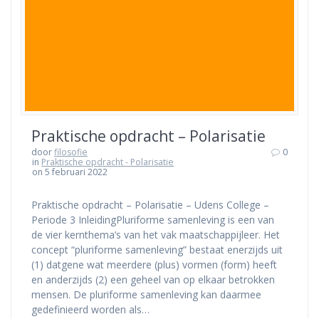
Praktische opdracht – Polarisatie
door
filosofie
0
in
Praktische opdracht - Polarisatie
on 5 februari 2022
Praktische opdracht – Polarisatie – Udens College –
Periode 3 InleidingPluriforme samenleving is een van
de vier kernthema’s van het vak maatschappijleer. Het
concept “pluriforme samenleving” bestaat enerzijds uit
(1) datgene wat meerdere (plus) vormen (form) heeft
en anderzijds (2) een geheel van op elkaar betrokken
mensen. De pluriforme samenleving kan daarmee
gedefinieerd worden als…