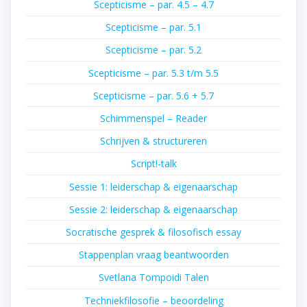
Scepticisme – par. 4.5 – 4.7
Scepticisme – par. 5.1
Scepticisme – par. 5.2
Scepticisme – par. 5.3 t/m 5.5
Scepticisme – par. 5.6 + 5.7
Schimmenspel – Reader
Schrijven & structureren
Script!-talk
Sessie 1: leiderschap & eigenaarschap
Sessie 2: leiderschap & eigenaarschap
Socratische gesprek & filosofisch essay
Stappenplan vraag beantwoorden
Svetlana Tompoidi Talen
Techniekfilosofie – beoordeling