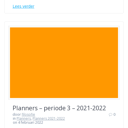
Lees verder
Planners – periode 3 – 2021-2022
door
filosofie
0
in
Planners
,
Planners 2021-2022
on 4 februari 2022