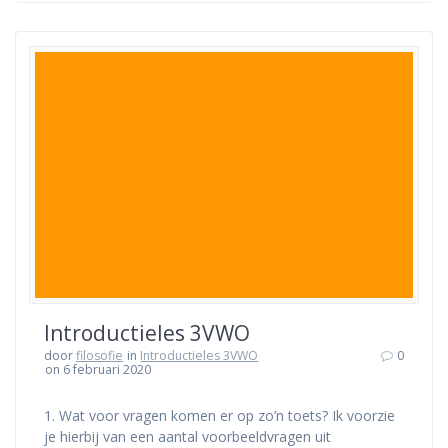
Introductieles 3VWO
door
filosofie
in
Introductieles 3VWO
0
on 6 februari 2020
1. Wat voor vragen komen er op zo’n toets? Ik voorzie
je hierbij van een aantal voorbeeldvragen uit