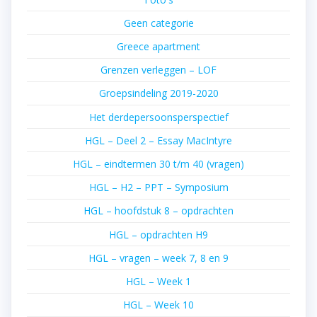
Geen categorie
Greece apartment
Grenzen verleggen – LOF
Groepsindeling 2019-2020
Het derdepersoonsperspectief
HGL – Deel 2 – Essay MacIntyre
HGL – eindtermen 30 t/m 40 (vragen)
HGL – H2 – PPT – Symposium
HGL – hoofdstuk 8 – opdrachten
HGL – opdrachten H9
HGL – vragen – week 7, 8 en 9
HGL – Week 1
HGL – Week 10