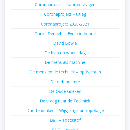
Coronaproject – soorten vragen
Coronaproject – uitleg
Coronaproject 2020-2021
Daniël Dennett – Evolutietheorie
David Bowie
De bieb op woensdag
De mens als machine
De mens en de techniek – opdrachten
De oefenruimte
De Oude Grieken
De vraag naar de Techniek
Durf te denken – Wijsgerige antropologie
E&F – Toetsstof
E&F – Week 1