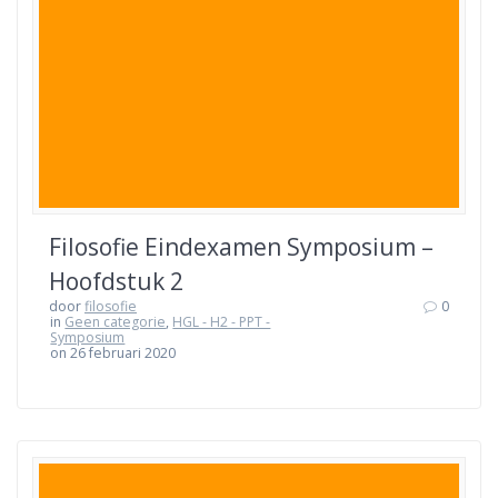
Filosofie Eindexamen Symposium –
Hoofdstuk 2
door
filosofie
0
in
Geen categorie
,
HGL - H2 - PPT -
Symposium
on 26 februari 2020