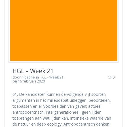
HGL – Week 21
door
filosofie
in
HGL - Week 21
0
on 16 februari 2020
61. De kandidaten kunnen de volgende vijf soorten
argumenten in het milieudebat uitleggen, beoordelen,
toepassen en er voorbeelden van geven: actueel
antropocentrisch, intergenerationeel, geen lijden
toebrengen aan wat lijden kan, intrinsieke waarde van
de natuur en deep ecology. Antropocentrisch denken: