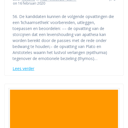
on 16 februari 2020
56. De kandidaten kunnen de volgende opvattingen die
een ‘lichaamsethiek’ voorbereiden, uitleggen,
toepassen en beoordelen: –– de opvatting van de
stoïcijnen dat een levenshouding van apatheia kan
worden bereikt door de passies met de rede onder
bedwang te houden;– de opvatting van Plato en
Aristoteles waarin het lustvol verlangen (epithumia)
tegenover de emotionele bezieling (thymos)…
Lees verder