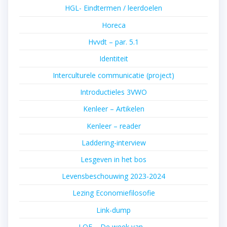
HGL- Eindtermen / leerdoelen
Horeca
Hvvdt – par. 5.1
Identiteit
Interculturele communicatie (project)
Introductieles 3VWO
Kenleer – Artikelen
Kenleer – reader
Laddering-interview
Lesgeven in het bos
Levensbeschouwing 2023-2024
Lezing Economiefilosofie
Link-dump
LOF – De week van…