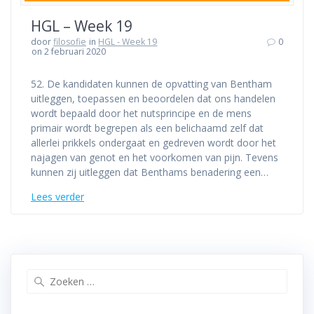
HGL – Week 19
door
filosofie
in
HGL - Week 19
0
on 2 februari 2020
52. De kandidaten kunnen de opvatting van Bentham
uitleggen, toepassen en beoordelen dat ons handelen
wordt bepaald door het nutsprincipe en de mens
primair wordt begrepen als een belichaamd zelf dat
allerlei prikkels ondergaat en gedreven wordt door het
najagen van genot en het voorkomen van pijn. Tevens
kunnen zij uitleggen dat Benthams benadering een…
Lees verder
Zoeken
naar: