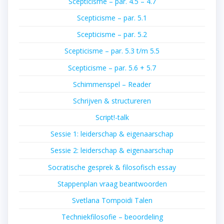
Scepticisme – par. 4.5 – 4.7
Scepticisme – par. 5.1
Scepticisme – par. 5.2
Scepticisme – par. 5.3 t/m 5.5
Scepticisme – par. 5.6 + 5.7
Schimmenspel – Reader
Schrijven & structureren
Script!-talk
Sessie 1: leiderschap & eigenaarschap
Sessie 2: leiderschap & eigenaarschap
Socratische gesprek & filosofisch essay
Stappenplan vraag beantwoorden
Svetlana Tompoidi Talen
Techniekfilosofie – beoordeling