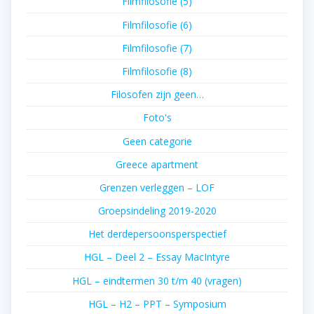
Filmfilosofie (5)
Filmfilosofie (6)
Filmfilosofie (7)
Filmfilosofie (8)
Filosofen zijn geen…
Foto's
Geen categorie
Greece apartment
Grenzen verleggen – LOF
Groepsindeling 2019-2020
Het derdepersoonsperspectief
HGL – Deel 2 – Essay MacIntyre
HGL – eindtermen 30 t/m 40 (vragen)
HGL – H2 – PPT – Symposium