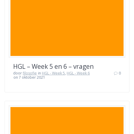
HGL – Week 5 en 6 – vragen
door
filosofie
in
HGL - Week 5
,
HGL - Week 6
0
on 7 oktober 2021