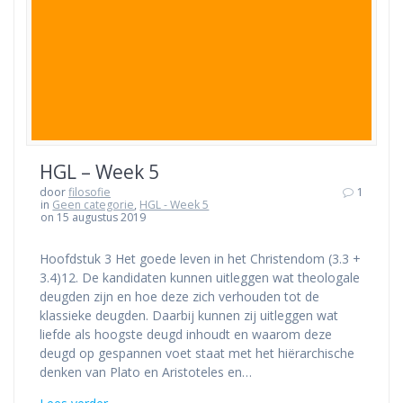
HGL – Week 5
door
filosofie
1
in
Geen categorie
,
HGL - Week 5
on 15 augustus 2019
Hoofdstuk 3 Het goede leven in het Christendom (3.3 +
3.4)12. De kandidaten kunnen uitleggen wat theologale
deugden zijn en hoe deze zich verhouden tot de
klassieke deugden. Daarbij kunnen zij uitleggen wat
liefde als hoogste deugd inhoudt en waarom deze
deugd op gespannen voet staat met het hiërarchische
denken van Plato en Aristoteles en…