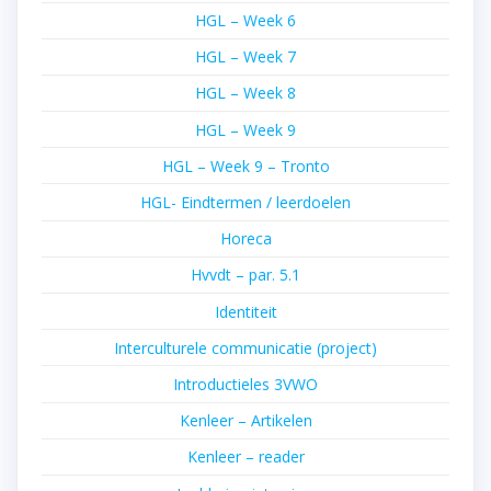
HGL – Week 6
HGL – Week 7
HGL – Week 8
HGL – Week 9
HGL – Week 9 – Tronto
HGL- Eindtermen / leerdoelen
Horeca
Hvvdt – par. 5.1
Identiteit
Interculturele communicatie (project)
Introductieles 3VWO
Kenleer – Artikelen
Kenleer – reader