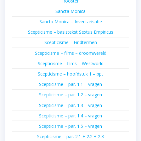
Rooster
Sancta Monica
Sancta Monica – Inventarisatie
Scepticisme – basistekst Sextus Empiricus
Scepticisme – Eindtermen
Scepticisme – films – droomwereld
Scepticisme – films – Westworld
Scepticisme – hoofdstuk 1 – ppt
Scepticisme – par. 1.1 – vragen
Scepticisme – par. 1.2 – vragen
Scepticisme – par. 1.3 – vragen
Scepticisme – par. 1.4 – vragen
Scepticisme – par. 1.5 – vragen
Scepticisme – par. 2.1 + 2.2 + 2.3