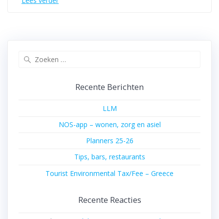
Lees verder
Zoeken
naar:
Recente Berichten
LLM
NOS-app – wonen, zorg en asiel
Planners 25-26
Tips, bars, restaurants
Tourist Environmental Tax/Fee – Greece
Recente Reacties