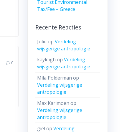
Tourist Environmental
Tax/Fee – Greece
Recente Reacties
Julie
op
Verdeling
wijsgerige antropologie
kayleigh
op
Verdeling
0
wijsgerige antropologie
Mila Polderman
op
Verdeling wijsgerige
antropologie
Max Karimoen
op
Verdeling wijsgerige
antropologie
giel
op
Verdeling