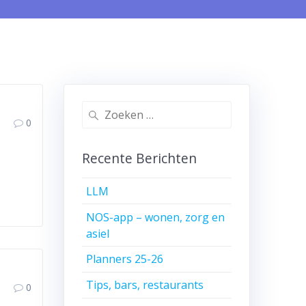
Zoeken
0
naar:
Recente Berichten
LLM
NOS-app – wonen, zorg en
asiel
Planners 25-26
Tips, bars, restaurants
0