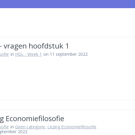
– vragen hoofdstuk 1
osofie
in
HGL - Week 1
on 11 september 2022
g Economiefilosofie
osofie
in
Geen categorie
,
Lezing Economiefilosofie
eptember 2022