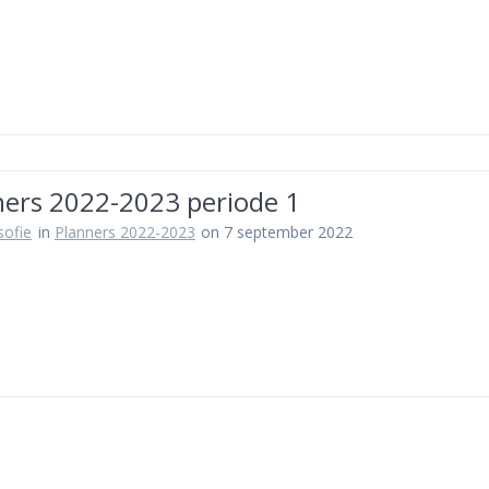
ners 2022-2023 periode 1
osofie
in
Planners 2022-2023
on 7 september 2022